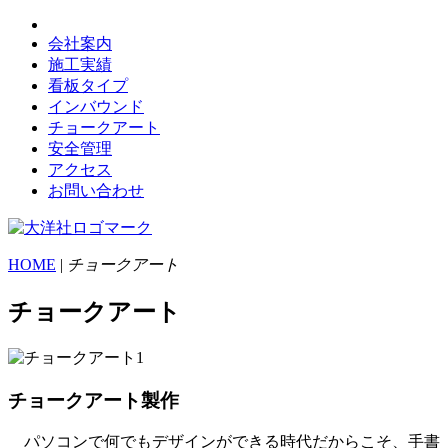
会社案内
施工実績
看板タイプ
インバウンド
チョークアート
安全管理
アクセス
お問い合わせ
HOME
|
チョークアート
チョークアート
チョークアート製作
パソコンで何でもデザインができる時代だからこそ、手書