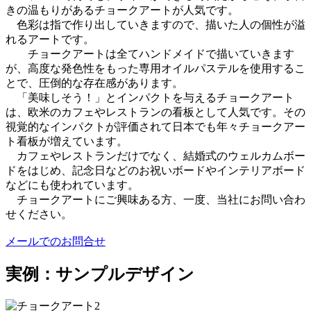
きの温もりがあるチョークアートが人気です。
色彩は指で作り出していきますので、描いた人の個性が溢
れるアートです。
チョークアートは全てハンドメイドで描いていきます
が、高度な発色性をもった専用オイルパステルを使用するこ
とで、圧倒的な存在感があります。
「美味しそう！」とインパクトを与えるチョークアート
は、欧米のカフェやレストランの看板として人気です。その
視覚的なインパクトが評価されて日本でも年々チョークアー
ト看板が増えています。
カフェやレストランだけでなく、結婚式のウェルカムボー
ドをはじめ、記念日などのお祝いボードやインテリアボード
などにも使われています。
チョークアートにご興味ある方、一度、当社にお問い合わ
せください。
メールでのお問合せ
実例：サンプルデザイン